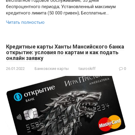
Бесплатное годовое обслуживание; 55 дней
беспроцентного периода; Установленный максимум
кредитного лимита (50 000 гривен); Бесплатные…
Читать полностью
Кредитные карты Ханты Мансийского банка
открытие: условия по картам и как подать
онлайн заявку
26.01.2022
Банковские карты
tauroskiff
0