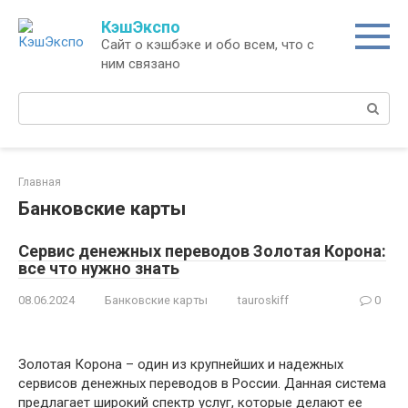
Перейти
КэшЭкспо
к
Сайт о кэшбэке и обо всем, что с
контенту
ним связано
Поиск:
Главная
Банковские карты
Сервис денежных переводов Золотая Корона:
все что нужно знать
08.06.2024
Банковские карты
tauroskiff
0
Золотая Корона – один из крупнейших и надежных
сервисов денежных переводов в России. Данная система
предлагает широкий спектр услуг, которые делают ее