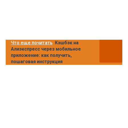
Что еще почитать
Кэшбэк на
Алиэкспресс через мобильное
приложение: как получить,
пошаговая инструкция