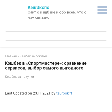
Перейти
КэшЭкспо
к
Сайт о кэшбэке и обо всем, что с
контенту
ним связано
Поиск:
Главная
»
Кешбэк за покупки
Кэшбэк в «Спортмастере»: сравнение
сервисов, выбор самого выгодного
Кешбэк за покупки
Last Updated on 23.11.2021 by
tauroskiff