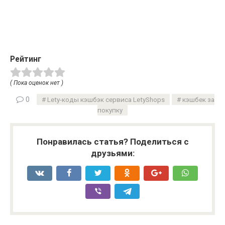
Рейтинг
( Пока оценок нет )
0
Lety-коды кэшбэк сервиса LetyShops
кэшбек за
покупку
Понравилась статья? Поделиться с
друзьями: