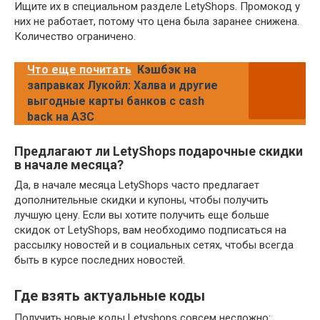
Ищите их в специальном разделе LetyShops. Промокод у
них не работает, потому что цена была заранее снижена.
Количество ограничено.
Что еще почитать
Кэшбэк на
заправках Лукойл: Халва и другие
выгодные карты банков с cash
back на АЗС
Предлагают ли LetyShops подарочные скидки
в начале месяца?
Да, в начале месяца LetyShops часто предлагает
дополнительные скидки и купоны, чтобы получить
лучшую цену. Если вы хотите получить еще больше
скидок от LetyShops, вам необходимо подписаться на
рассылку новостей и в социальных сетях, чтобы всегда
быть в курсе последних новостей.
Где взять актуальные коды
Получить новые коды Letyshops совсем несложно: