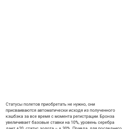
Статусы полетов приобретать не нужно, они
присваиваются автоматически исходя из полученного
кэшбэка за все время с момента регистрации. Бронза
увеличивает базовые ставки на 10%, уровень серебра
дает +20, статус золота – + 30%. Правда, для последнего