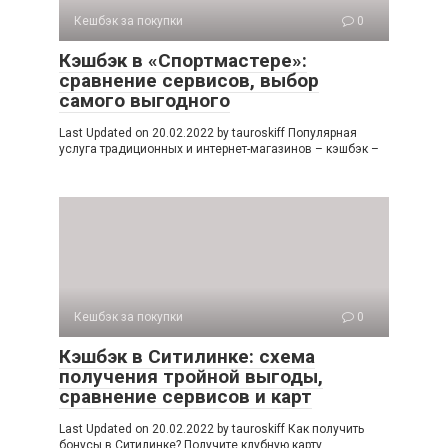
Кешбэк за покупки
0
Кэшбэк в «Спортмастере»:
сравнение сервисов, выбор
самого выгодного
Last Updated on 20.02.2022 by tauroskiff Популярная
услуга традиционных и интернет-магазинов – кэшбэк –
Кешбэк за покупки
0
Кэшбэк в Ситилинке: схема
получения тройной выгоды,
сравнение сервисов и карт
Last Updated on 20.02.2022 by tauroskiff Как получить
бонусы в Ситилинке? Получите клубную карту