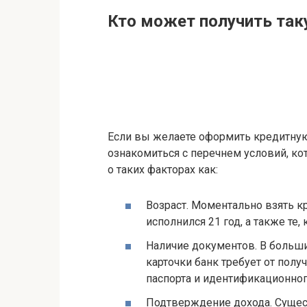
Кто может получить так
Если вы желаете оформить кредитную 
ознакомиться с перечнем условий, ко
о таких факторах как:
Возраст. Моментально взять к
исполнился 21 год, а также те,
Наличие документов. В больш
карточки банк требует от полу
паспорта и идентификационног
Подтверждение дохода. Суще