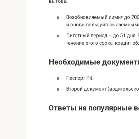
выгоды:
Возобновляемый лимит до 700 
и вновь пользуйтесь заемным
Льготный период – до 51 дня.
течение этого срока, кредит о
Необходимые докумен
Паспорт РФ
Второй документ (водительско
Ответы на популярные 