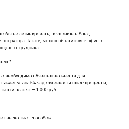
тобы ее активировать, позвоните в банк,
 оператора. Также, можно обратиться в офис с
мощью сотрудника.
атеж?
ю необходимо обязательно внести для
итывается как 5% задолженности плюс проценты,
льный платеж – 1 000 руб
?
ет несколько способов: