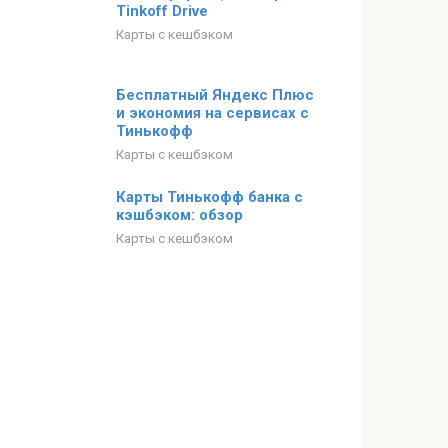
Tinkoff Drive
Карты с кешбэком
Бесплатный Яндекс Плюс
и экономия на сервисах с
Тинькофф
Карты с кешбэком
Карты Тинькофф банка с
кэшбэком: обзор
Карты с кешбэком