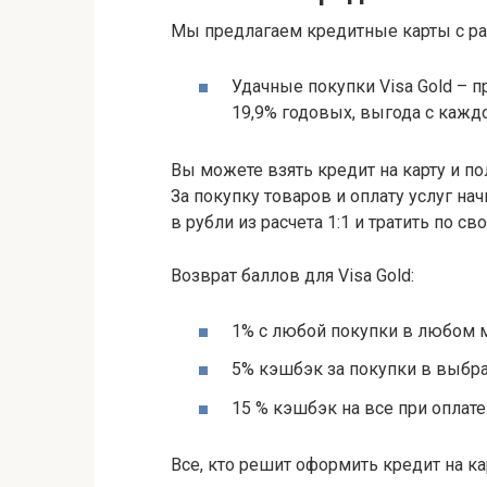
Мы предлагаем кредитные карты с р
Удачные покупки Visa Gold – п
19,9% годовых, выгода с кажд
Вы можете взять кредит на карту и п
За покупку товаров и оплату услуг н
в рубли из расчета 1:1 и тратить по с
Возврат баллов для Visa Gold:
1% с любой покупки в любом м
5% кэшбэк за покупки в выбра
15 % кэшбэк на все при оплат
Все, кто решит оформить кредит на к