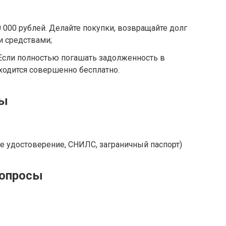
000 рублей. Делайте покупки, возвращайте долг
и средствами;
 Если полностью погашать задолженность в
бходится совершенно бесплатно.
ты
е удостоверение, СНИЛС, заграничный паспорт)
вопросы