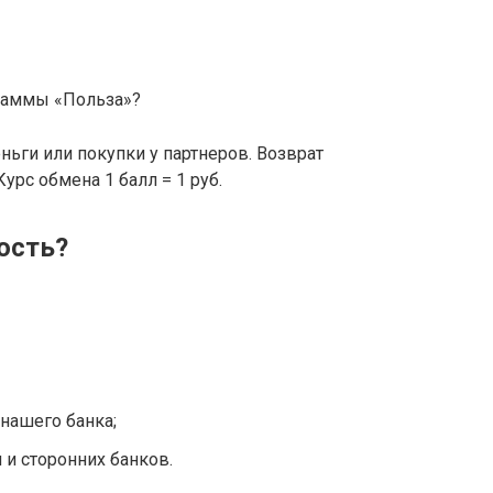
раммы «Польза»?
ьги или покупки у партнеров. Возврат
урс обмена 1 балл = 1 руб.
ость?
нашего банка;
 и сторонних банков.