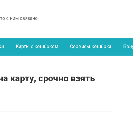
что с ним связано
ки
Карты с кешбэком
Сервисы кешбэка
Бон
а карту, срочно взять