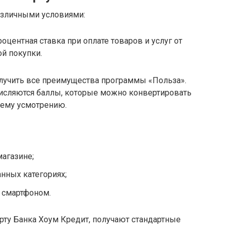
азличными условиями:
роцентная ставка при оплате товаров и услуг от
ой покупки.
олучить все преимущества программы «Польза».
ачисляются баллы, которые можно конвертировать
воему усмотрению.
агазине;
нных категориях;
е смартфоном.
арту Банка Хоум Кредит, получают стандартные