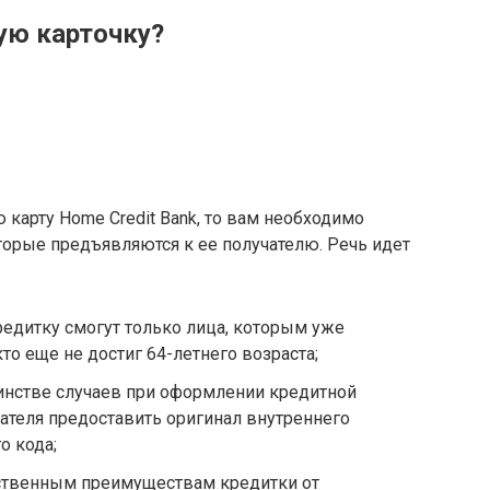
ую карточку?
карту Home Credit Bank, то вам необходимо
торые предъявляются к ее получателю. Речь идет
редитку смогут только лица, которым уже
 кто еще не достиг 64-летнего возраста;
инстве случаев при оформлении кредитной
чателя предоставить оригинал внутреннего
о кода;
ственным преимуществам кредитки от