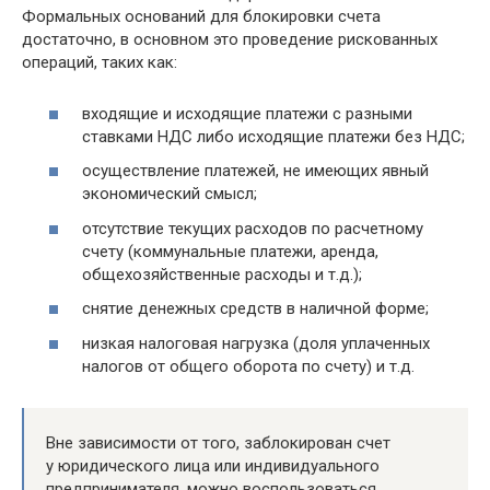
Формальных оснований для блокировки счета
достаточно, в основном это проведение рискованных
операций, таких как:
входящие и исходящие платежи с разными
ставками НДС либо исходящие платежи без НДС;
осуществление платежей, не имеющих явный
экономический смысл;
отсутствие текущих расходов по расчетному
счету (коммунальные платежи, аренда,
общехозяйственные расходы и т.д.);
снятие денежных средств в наличной форме;
низкая налоговая нагрузка (доля уплаченных
налогов от общего оборота по счету) и т.д.
Вне зависимости от того, заблокирован счет
у юридического лица или индивидуального
предпринимателя, можно воспользоваться