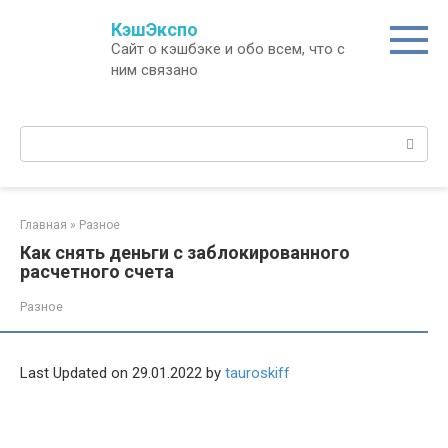
Перейти
КэшЭкспо
к
Сайт о кэшбэке и обо всем, что с
контенту
ним связано
Поиск:
Главная
»
Разное
Как снять деньги с заблокированного
расчетного счета
Разное
Last Updated on 29.01.2022 by
tauroskiff