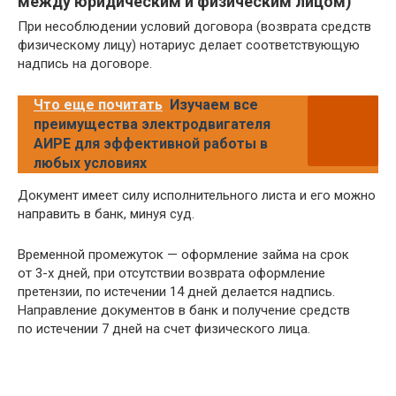
между юридическим и физическим лицом)
При несоблюдении условий договора (возврата средств
физическому лицу) нотариус делает соответствующую
надпись на договоре.
Что еще почитать
Изучаем все
преимущества электродвигателя
АИРЕ для эффективной работы в
любых условиях
Документ имеет силу исполнительного листа и его можно
направить в банк, минуя суд.
Временной промежуток — оформление займа на срок
от 3-х дней, при отсутствии возврата оформление
претензии, по истечении 14 дней делается надпись.
Направление документов в банк и получение средств
по истечении 7 дней на счет физического лица.