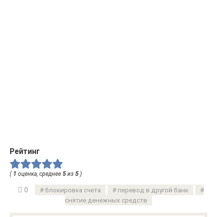
Рейтинг
(
1
оценка, среднее
5
из
5
)
0
блокировка счета
перевод в другой банк
снятие денежных средств