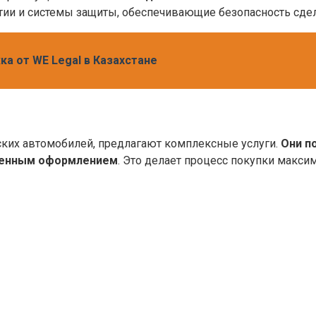
тии и системы защиты, обеспечивающие безопасность сдел
 от WE Legal в Казахстане
ских автомобилей, предлагают комплексные услуги.
Они п
женным оформлением
. Это делает процесс покупки макс