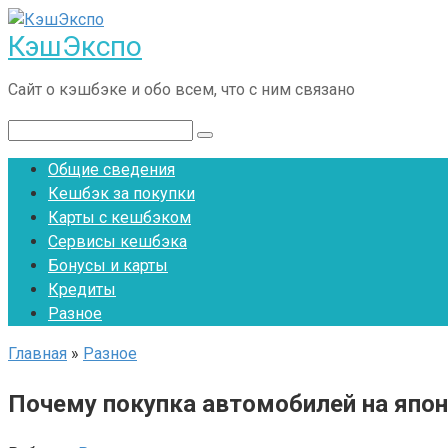
Перейти
КэшЭкспо
к
контенту
Сайт о кэшбэке и обо всем, что с ним связано
Поиск:
Общие сведения
Кешбэк за покупки
Карты с кешбэком
Сервисы кешбэка
Бонусы и карты
Кредиты
Разное
Главная
»
Разное
Почему покупка автомобилей на япон