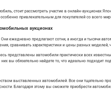
иль, стоит рассмотреть участие в онлайн-аукционах Япон
 особенно привлекательным для покупателей со всего мир
томобильных аукционах
Они ежедневно предлагают сотни, а иногда и тысячи авто
ия, сравнивать характеристики и цены разных моделей, чт
десь представлены автомобили практически всех известны
их вы обязательно найдете то, что идеально подходит под
еством выставленных автомобилей. Все они тщательно про
сности. Благодаря этому вы сможете приобрести автомобил