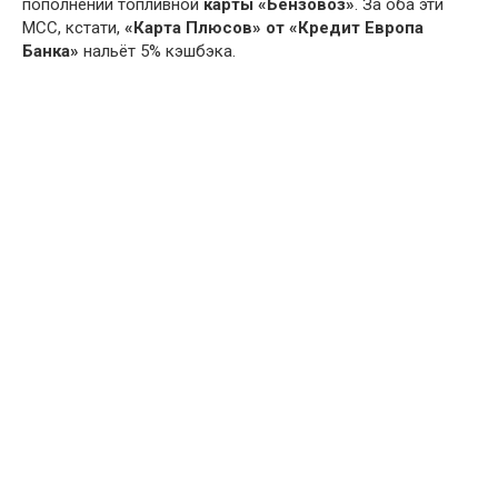
пополнении топливной
карты «Бензовоз»
. За оба эти
MCC, кстати,
«Карта Плюсов» от «Кредит Европа
Банка»
нальёт 5% кэшбэка.