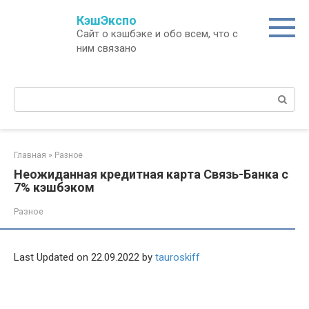
Перейти
КэшЭкспо
к
Сайт о кэшбэке и обо всем, что с
контенту
ним связано
Поиск:
Главная
»
Разное
Неожиданная кредитная карта Связь-Банка с
7% кэшбэком
Разное
Last Updated on 22.09.2022 by
tauroskiff