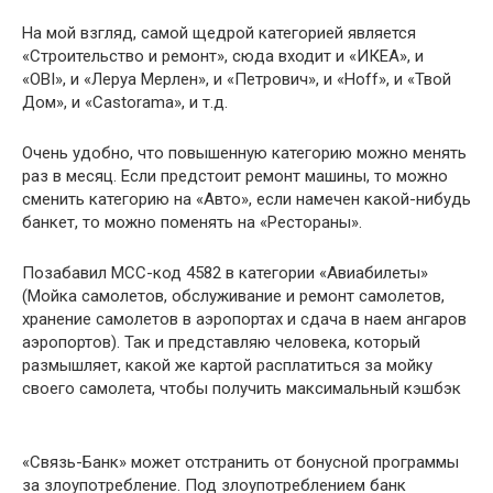
На мой взгляд, самой щедрой категорией является
«Строительство и ремонт», сюда входит и «ИКЕА», и
«OBI», и «Леруа Мерлен», и «Петрович», и «Hoff», и «Твой
Дом», и «Castorama», и т.д.
Очень удобно, что повышенную категорию можно менять
раз в месяц. Если предстоит ремонт машины, то можно
сменить категорию на «Авто», если намечен какой-нибудь
банкет, то можно поменять на «Рестораны».
Позабавил MCC-код 4582 в категории «Авиабилеты»
(Мойка самолетов, обслуживание и ремонт самолетов,
хранение самолетов в аэропортах и сдача в наем ангаров
аэропортов). Так и представляю человека, который
размышляет, какой же картой расплатиться за мойку
своего самолета, чтобы получить максимальный кэшбэк
«Связь-Банк» может отстранить от бонусной программы
за злоупотребление. Под злоупотреблением банк