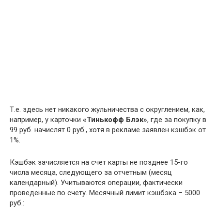
Т.е. здесь нет никакого жульничества с округлением, как,
например, у карточки
«Тинькофф Блэк»
, где за покупку в
99 руб. начислят 0 руб., хотя в рекламе заявлен кэшбэк от
1%.
Кэшбэк зачисляется на счет карты не позднее 15-го
числа месяца, следующего за отчетным (месяц
календарный). Учитываются операции, фактически
проведенные по счету. Месячный лимит кэшбэка – 5000
руб.: