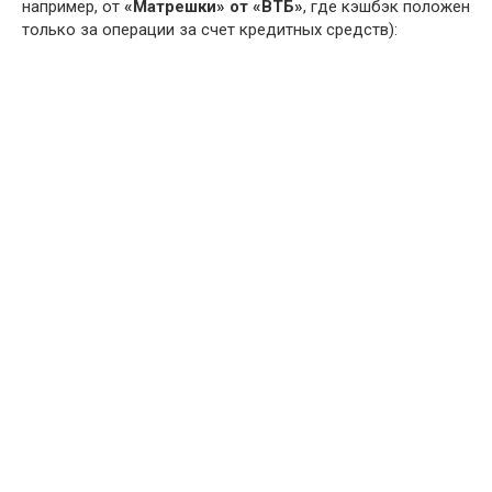
например, от
«Матрешки» от «ВТБ»
, где кэшбэк положен
только за операции за счет кредитных средств):