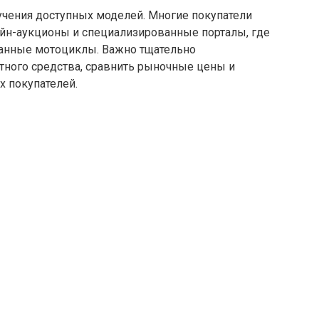
учения доступных моделей. Многие покупатели
йн-аукционы и специализированные порталы, где
жанные мотоциклы. Важно тщательно
тного средства, сравнить рыночные цены и
 покупателей.