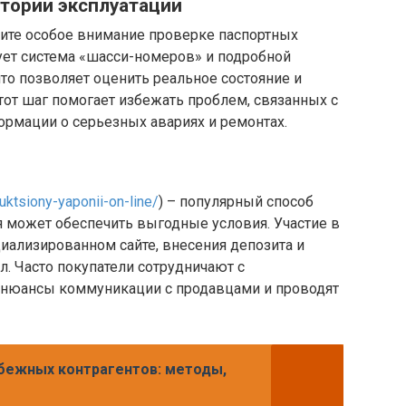
тории эксплуатации
ите особое внимание проверке паспортных
ует система «шасси-номеров» и подробной
что позволяет оценить реальное состояние и
от шаг помогает избежать проблем, связанных с
рмации о серьезных авариях и ремонтах.
auktsiony-yaponii-on-line/
) – популярный способ
я может обеспечить выгодные условия. Участие в
циализированном сайте, внесения депозита и
. Часто покупатели сотрудничают с
я нюансы коммуникации с продавцами и проводят
бежных контрагентов: методы,