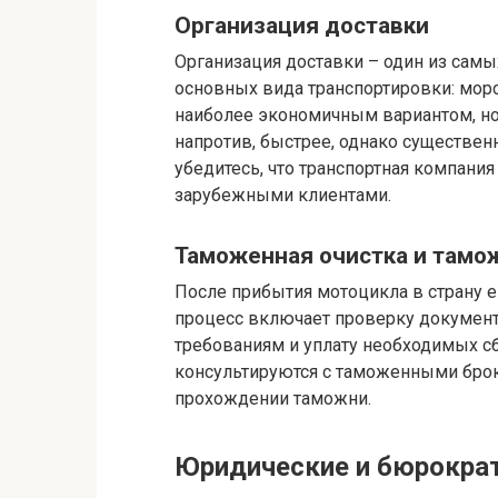
Организация доставки
Организация доставки – один из самы
основных вида транспортировки: морс
наиболее экономичным вариантом, но
напротив, быстрее, однако существен
убедитесь, что транспортная компани
зарубежными клиентами.
Таможенная очистка и там
После прибытия мотоцикла в страну е
процесс включает проверку документ
требованиям и уплату необходимых сб
консультируются с таможенными брок
прохождении таможни.
Юридические и бюрокра