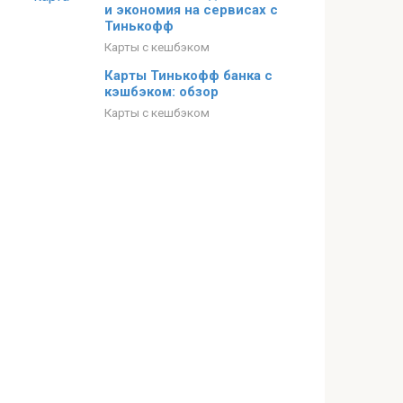
и экономия на сервисах с
Тинькофф
Карты с кешбэком
Карты Тинькофф банка с
кэшбэком: обзор
Карты с кешбэком