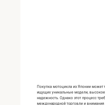
Покупка мотоцикла из Японии может
ищущих уникальные модели, высокое 
надежность. Однако этот процесс тре
международной торговли и внимания к