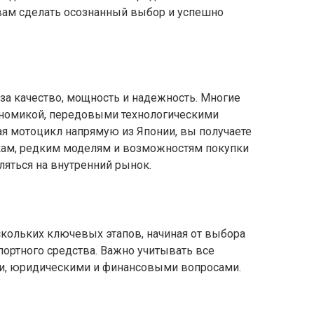
вам сделать осознанный выбор и успешно
за качество, мощность и надежность. Многие
ономикой, передовыми технологическими
я мотоцикл напрямую из Японии, вы получаете
кам, редким моделям и возможностям покупки
ляться на внутренний рынок.
скольких ключевых этапов, начиная от выбора
портного средства. Важно учитывать все
ми, юридическими и финансовыми вопросами.