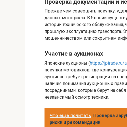
Проверка документации и ис
Прежде чем совершить покупку, удел
данных мотоцикла. В Японии существ
истории технического обслуживания, 
прошлую эксплуатацию транспорта. Эт
мошенничеством или сокрытием инфо
Участие в аукционах
Японские аукционы (
https://jptrade.ru/
покупки мотоциклов, где конкуренци
аукционе требует регистрации на спе
наличия понимания аукционных правил
посредниками, которые берут на себ
независимый осмотр техники.
Что еще почитать
Проверка зару
риски и рекомендации