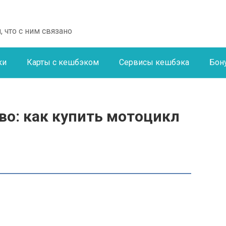
, что с ним связано
ки
Карты с кешбэком
Сервисы кешбэка
Бон
во: как купить мотоцикл