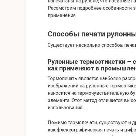
напечатаны на рулоне, что позволяет
Рассмотрим подробнее особенности эт
применения.
Способы печати рулонн
Существует несколько способов печа
Рулонные термоэтикетки – с
как применяют в промышле
Термопечать является наиболее расп
изображений на рулонные термоэтике
наносится на термочувствительную б
элемента. Этот метод отличается выс
использования.
Помимо термопечати, существуют и др
как флексографическая печать и цифр