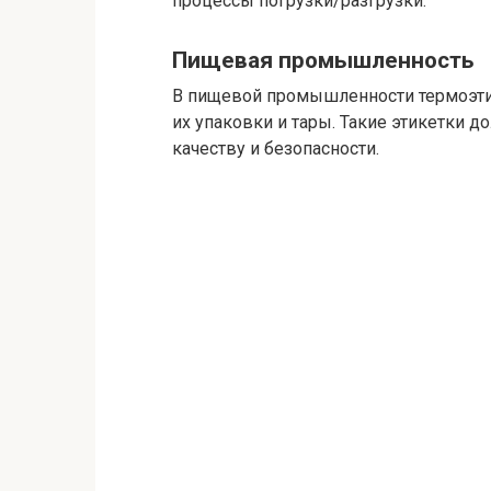
процессы погрузки/разгрузки.
Пищевая промышленность
В пищевой промышленности термоэти
их упаковки и тары. Такие этикетки 
качеству и безопасности.