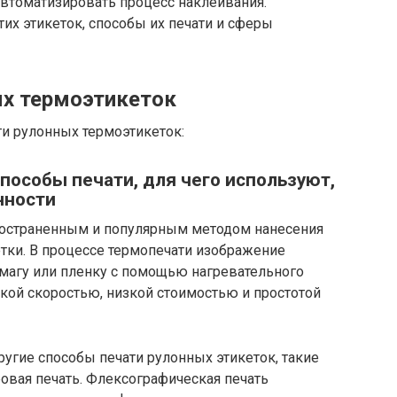
 автоматизировать процесс наклеивания.
их этикеток, способы их печати и сферы
ых термоэтикеток
ти рулонных термоэтикеток:
пособы печати, для чего используют,
нности
ространенным и популярным методом нанесения
тки. В процессе термопечати изображение
умагу или пленку с помощью нагревательного
окой скоростью, низкой стоимостью и простотой
угие способы печати рулонных этикеток, такие
овая печать. Флексографическая печать