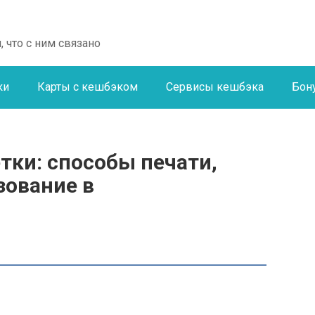
, что с ним связано
ки
Карты с кешбэком
Сервисы кешбэка
Бон
тки: способы печати,
зование в