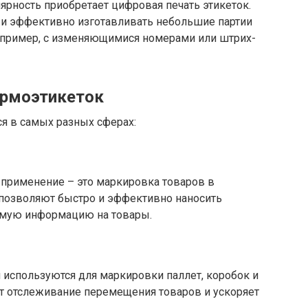
рность приобретает цифровая печать этикеток.
 и эффективно изготавливать небольшие партии
апример, с изменяющимися номерами или штрих-
ермоэтикеток
я в самых разных сферах:
 применение – это маркировка товаров в
 позволяют быстро и эффективно наносить
имую информацию на товары.
 используются для маркировки паллет, коробок и
ет отслеживание перемещения товаров и ускоряет