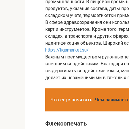
промышленности. В пищевой промышл
продуктов, указания состава, даты про
складском учете, термоэтикетки прим
В сфере здравоохранения они исполь
карт и инструментов. Кроме того, тер
складах, в транспорте и других сфера
идентификация объектов. Широкий ас
https://ligamarket.su/.
Важным преимуществом рулонных терм
внешним воздействиям. Благодаря сп
выдерживать воздействие влаги, масе
делает их незаменимыми в тяжелых 
Что еще почитать
Чем занимаетс
Флексопечать