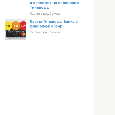
и экономия на сервисах с
Тинькофф
Карты с кешбэком
Карты Тинькофф банка с
кэшбэком: обзор
Карты с кешбэком