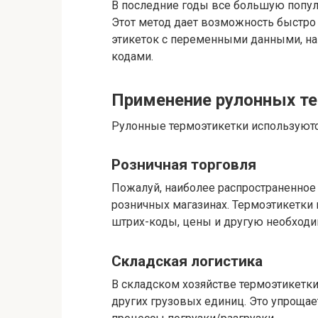
В последние годы все большую популя
Этот метод дает возможность быстро
этикеток с переменными данными, н
кодами.
Применение рулонных т
Рулонные термоэтикетки используютс
Розничная торговля
Пожалуй, наиболее распространенное
розничных магазинах. Термоэтикетки
штрих-коды, цены и другую необход
Складская логистика
В складском хозяйстве термоэтикетки
других грузовых единиц. Это упроща