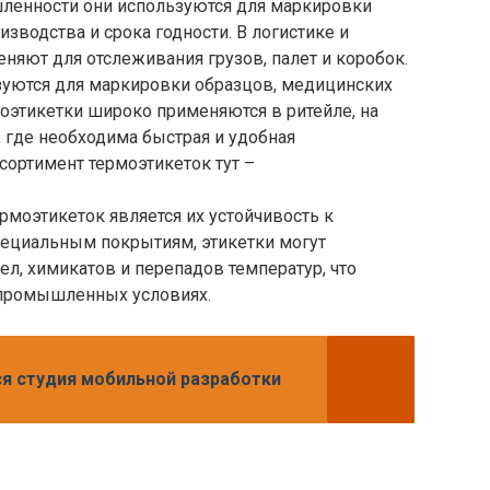
енности они используются для маркировки
изводства и срока годности. В логистике и
еняют для отслеживания грузов, палет и коробок.
зуются для маркировки образцов, медицинских
моэтикетки широко применяются в ритейле, на
х, где необходима быстрая и удобная
сортимент термоэтикеток тут –
оэтикеток является их устойчивость к
ециальным покрытиям, этикетки могут
л, химикатов и перепадов температур, что
промышленных условиях.
я студия мобильной разработки