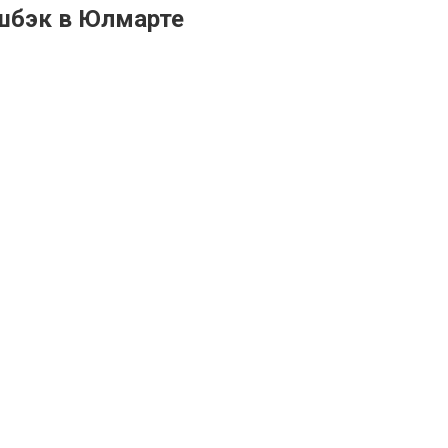
шбэк в Юлмарте