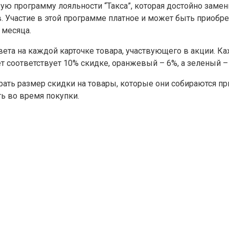
 программу лояльности “Такса”, которая достойно замени
 Участие в этой программе платное и может быть приобрет
 месяца.
цвета на каждой карточке товара, участвующего в акции. К
т соответствует 10% скидке, оранжевый – 6%, а зеленый – 
ать размер скидки на товары, которые они собираются пр
ь во время покупки.