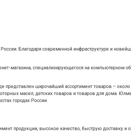
в России. Благодаря современной инфраструктуре и нове
тернет-магазина, специализирующегося на компьютерном 
 где представлен широчайший ассортимент товаров – около
торных масел, детских товаров и товаров для дома. Юлма
хстах городах России.
мент продукции, высокое качество, быструю доставку и о