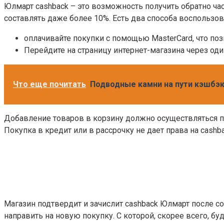
Юлмарт cashback – это возможность получить обратно час
составлять даже более 10%. Есть два способа воспользо
оплачивайте покупки с помощью MasterCard, что по
Перейдите на страницу интернет-магазина через од
Что еще почитать
Подводные камни на пути кэшбэк
Добавление товаров в корзину должно осуществляться пос
Покупка в кредит или в рассрочку не дает права на cashb
Магазин подтвердит и зачислит cashback Юлмарт после с
направить на новую покупку. С которой, скорее всего, бу