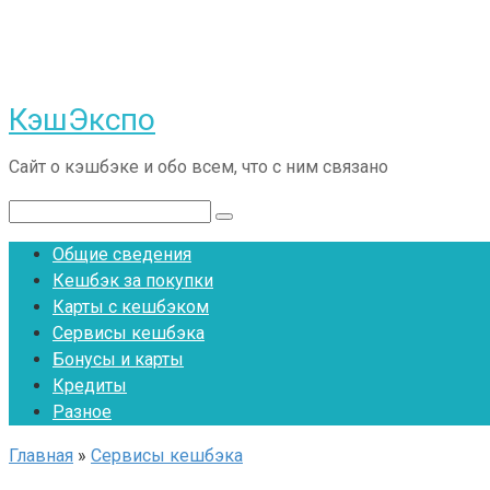
Перейти
к
контенту
КэшЭкспо
Сайт о кэшбэке и обо всем, что с ним связано
Поиск:
Общие сведения
Кешбэк за покупки
Карты с кешбэком
Сервисы кешбэка
Бонусы и карты
Кредиты
Разное
Главная
»
Сервисы кешбэка