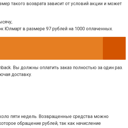
змер такого возврата зависит от условий акции и может
ысячу;
к Юлмарт в размере 97 рублей на 1000 оплаченных.
back. Вы должны оплатить заказ полностью за один раз.
лючая доставку.
около пяти недель. Возвращенные средства можно
екоторое обращение рублей, так как начисление