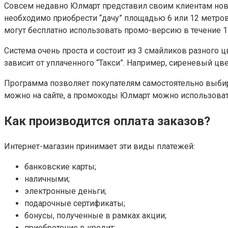
Совсем недавно Юлмарт представил своим клиентам новую
необходимо приобрести “дачу” площадью 6 или 12 метров.
могут бесплатно использовать промо-версию в течение 1
Система очень проста и состоит из 3 смайликов разного 
зависит от уплаченного “Такси”. Например, сиреневый цве
Программа позволяет покупателям самостоятельно выбир
можно на сайте, а промокоды Юлмарт можно использоват
Как производится оплата заказов?
Интернет-магазин принимает эти виды платежей:
банковские карты;
наличными;
электронные деньги;
подарочные сертификаты;
бонусы, полученные в рамках акции;
приобретение в кредит;