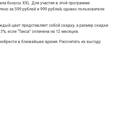
ла бонусы XXL. Для участия в этой программе
ено за 599 рублей и 999 рублей, однако пользователи
аждый цвет представляет собой скидку, а размер скидки
3%, если “Такса” оплачена на 12 месяцев.
иобрести в ближайшее время. Рассчитать их выгоду