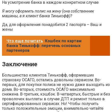
На усмотрение банка в каждом конкретном случае
Я могу оформить полис на жену (она собственник
машины, а я клиент банка Тинькофф)?
Да, для оформления понадобится 2 паспорта – Ваш и
жены
Что еще почитать
Кэшбек по картам
банка Тинькофф: перечень основных
партенеров
Заключение
Большинство клиентов Тинькофф, оформивших
страховку ОСАГО, остались довольны сервисом. Во-
первых, для покупки полиса не нужно даже выходить из
дома. Во-вторых, стоимость ОСАГО максимально
снижена. В-третьих, кэшбэк. В-четвертых, быстрые и без
проволочек выплаты в случае ДТП и ремонт только в
сертифицированных сервисах. Но! Чтобы получить
только положительные эмоции, внимательно читайте