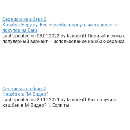
Сервисы кешбэка
0
Кэшбэк Беру.ру: Все способы вернуть часть денег с
покупок на Beru
Last Updated on 08.01.2022 by tauroskiff Первый и самых
популярный вариант — использование кэшбэк-сервиса.
Сервисы кешбэка
0
Кэшбэк в “М-Видео”
Last Updated on 29.11.2021 by tauroskiff Как получить
кэшбэк в М-Видео? 1. Если ты