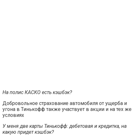
На полис КАСКО есть кэшбэк?
Добровольное страхование автомобиля от ущерба и
угона в Тинькофф также участвует в акции и на тех же
условиях
У меня две карты Тинькофф: дебетовая и кредитка, на
какую придет кэшбэк?