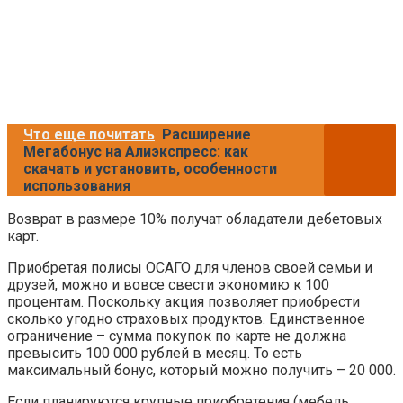
Что еще почитать
Расширение
Мегабонус на Алиэкспресс: как
скачать и установить, особенности
использования
Возврат в размере 10% получат обладатели дебетовых
карт.
Приобретая полисы ОСАГО для членов своей семьи и
друзей, можно и вовсе свести экономию к 100
процентам. Поскольку акция позволяет приобрести
сколько угодно страховых продуктов. Единственное
ограничение – сумма покупок по карте не должна
превысить 100 000 рублей в месяц. То есть
максимальный бонус, который можно получить – 20 000.
Если планируются крупные приобретения (мебель,