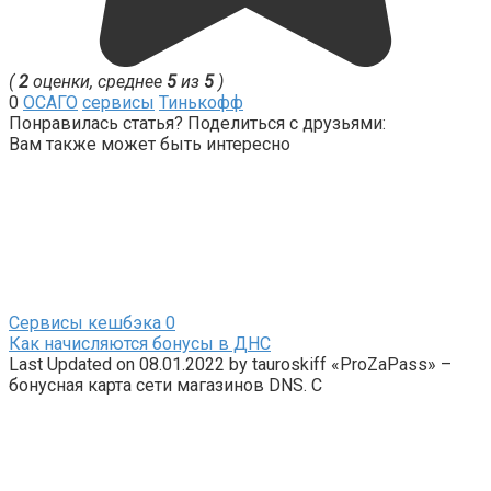
(
2
оценки, среднее
5
из
5
)
0
ОСАГО
сервисы
Тинькофф
Понравилась статья? Поделиться с друзьями:
Вам также может быть интересно
Сервисы кешбэка
0
Как начисляются бонусы в ДНС
Last Updated on 08.01.2022 by tauroskiff «ProZaPass» –
бонусная карта сети магазинов DNS. С