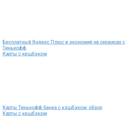
Бесплатный Яндекс Плюс и экономия на сервисах с
Тинькофф
Карты с кешбэком
Карты Тинькофф банка с кэшбэком: обзор
Карты с кешбэком