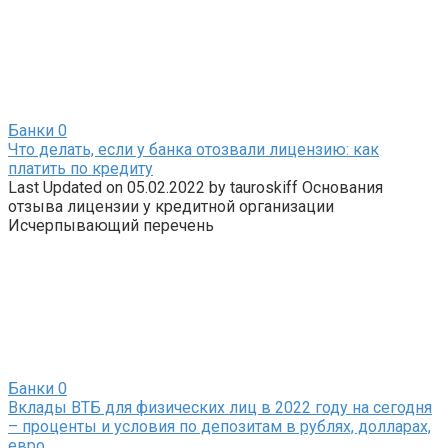
Банки
0
Что делать, если у банка отозвали лицензию: как
платить по кредиту
Last Updated on 05.02.2022 by tauroskiff Основания
отзыва лицензии у кредитной организации
Исчерпывающий перечень
Банки
0
Вклады ВТБ для физических лиц в 2022 году на сегодня
– проценты и условия по депозитам в рублях, долларах,
евро