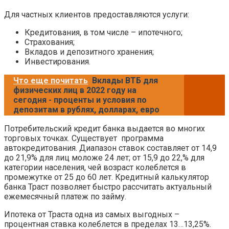
Для частных клиентов предоставляются услуги:
Кредитования, в том числе – ипотечного;
Страхования;
Вкладов и депозитного хранения;
Инвестирования.
Что еще почитать
Вклады ВТБ для
физических лиц в 2022 году на
сегодня - проценты и условия по
депозитам в рублях, долларах, евро
Потребительский кредит банка выдается во многих
торговых точках. Существует программа
автокредитования. Диапазон ставок составляет от 14,9
до 21,9% для лиц моложе 24 лет; от 15,9 до 22,% для
категории населения, чей возраст колеблется в
промежутке от 25 до 60 лет. Кредитный калькулятор
банка Траст позволяет быстро рассчитать актуальный
ежемесячный платеж по займу.
Ипотека от Траста одна из самых выгодных –
процентная ставка колеблется в пределах 13…13,25%.