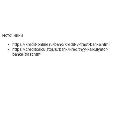
Источники
https://kredit-online.ru/bank/kredit-v-trast-banke.html
https://creditcalculator.ru/bank/kreditnyy-kalkulyator-
banka-trast.html