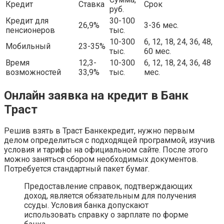
Кредит
Ставка
Срок
руб.
Кредит для
30-100
26,9%
3-36 мес.
пенсионеров
тыс.
10-300
6, 12, 18, 24, 36, 48,
Мобильный
23-35%
тыс.
60 мес.
Время
12,3-
10-300
6, 12, 18, 24, 36, 48
возможностей
33,9%
тыс.
мес.
Онлайн заявка на кредит в Банк
Траст
Решив взять в Траст Банкекредит, нужно первым
делом определиться с подходящей программой, изучив
условия и тарифы на официальном сайте. После этого
можно заняться сбором необходимых документов.
Потребуется стандартный пакет бумаг.
Предоставление справок, подтверждающих
доход, является обязательным для получения
ссуды. Условия банка допускают
использовать справку о зарплате по форме