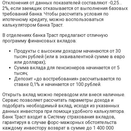
Отклонения от данных показателей составляют -0,25…
2%, если заемщик отказывается от выполнения базовых
требований банка. Чтобы рассчитать условия по
ипотечному кредиту, можно воспользоваться
калькулятором банка Траст.
В отделениях банка Траст предлагают отличную
программу финансовых вкладов:
Продукты с высоким доходом начинаются от 30
тысяч рублей (или в эквивалентной сумме в евро
или долларах);
Сумма вклада для пенсионеров начинается от 5
тысяч;
Депозит «до востребования» рассчитывается по
ставке 0,1% и начинается от 100 рублей.
Открыть вклад можно переводом или внеся наличные.
Сервис позволяет рассчитать параметры дохода и
подобрать необходимый вклад, исходя из указанных
данных инвестора при помощи удобного калькулятора.
Банк Траст входит в Систему страхования вкладов,
гарантируя в случае форс-мажорных обстоятельств
каждому инвестору возврат в сумме до 1 400 000