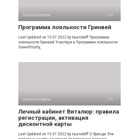
Бонусы и карты
0
Программа лояльности Гринвей
Last Updated on 15.07.2022 by tauroskiff Программа
лояльности Гринвей Участвуя в Программе лояльности
GreenPriority,
Бонусы и карты
0
Личный кабинет Виталюр: правила
регистрации, активация
дисконтной карты
Last Updated on 15.07.2022 by tauroskiff О бренде Эти