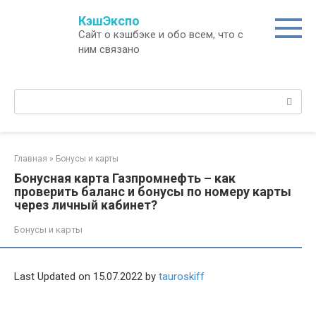
Перейти
КэшЭкспо
к
Сайт о кэшбэке и обо всем, что с
контенту
ним связано
Поиск:
Главная
»
Бонусы и карты
Бонусная карта Газпромнефть – как
проверить баланс и бонусы по номеру карты
через личный кабинет?
Бонусы и карты
Last Updated on 15.07.2022 by
tauroskiff