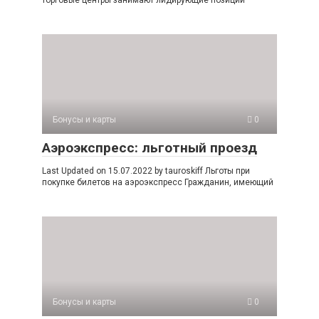
торговые центры занимают лидирующие позиции
Бонусы и карты
0
Аэроэкспресс: льготный проезд
Last Updated on 15.07.2022 by tauroskiff Льготы при
покупке билетов на аэроэкспресс Гражданин, имеющий
Бонусы и карты
0