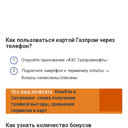
Как пользоваться картой Газпром через
телефон?
Откройте приложение «АЗС Газпромнефть»
Поднесите смартфон к терминалу оплаты →
бонусы начислены/списаны
Что еще почитать
Кэшбэк в
Ситилинке: схема получения
тройной выгоды, сравнение
сервисов и карт
Как узнать количество бонусов