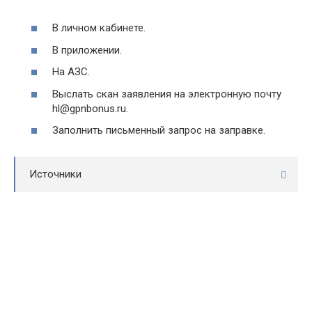
В личном кабинете.
В приложении.
На АЗС.
Выслать скан заявления на электронную почту
hl@gpnbonus.ru.
Заполнить письменный запрос на заправке.
Источники