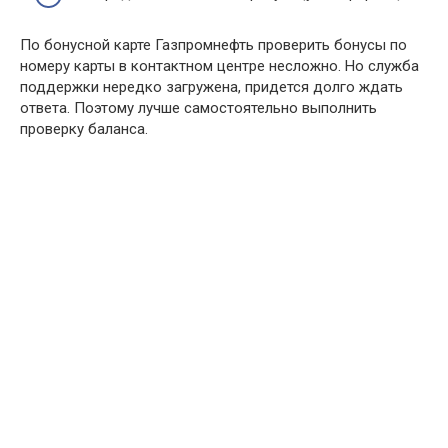
По бонусной карте Газпромнефть проверить бонусы по
номеру карты в контактном центре несложно. Но служба
поддержки нередко загружена, придется долго ждать
ответа. Поэтому лучше самостоятельно выполнить
проверку баланса.