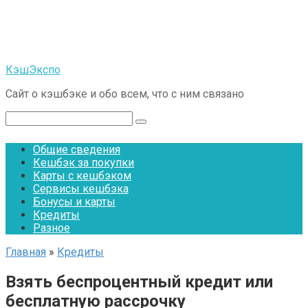
Перейти
к
контенту
КэшЭкспо
Сайт о кэшбэке и обо всем, что с ним связано
Поиск:
Общие сведения
Кешбэк за покупки
Карты с кешбэком
Сервисы кешбэка
Бонусы и карты
Кредиты
Разное
Главная
»
Кредиты
Взять беспроцентный кредит или
бесплатную рассрочку