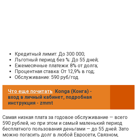
Кредитный лимит: До 300 000;
Льготный период без %: До 55 дней;
Ежемесячные платежи: 8% от долга;
Процентная ставка: От 12,9% в год;
Обслуживание: 590 руб/год.
Что еще почитать
Konga (Конга) -
вход в личный кабинет, подробная
инструкция - zmmt
Самая низкая плата за годовое обслуживание — всего
590 рублей, но при этом и самый маленький период
бесплатного пользования деньгами — до 55 дней. Зато
можно погасить долг в любой Евросети, Связном,