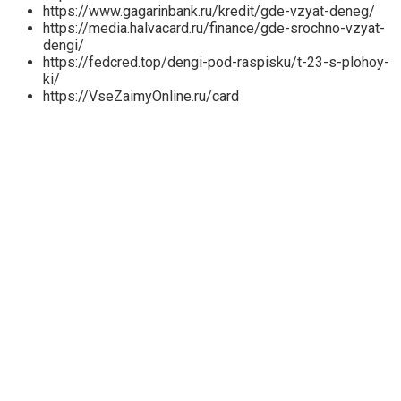
https://www.gagarinbank.ru/kredit/gde-vzyat-deneg/
https://media.halvacard.ru/finance/gde-srochno-vzyat-
dengi/
https://fedcred.top/dengi-pod-raspisku/t-23-s-plohoy-
ki/
https://VseZaimyOnline.ru/card