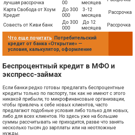
лучшая рассрочка
00
месяцев
Карта Свобода от Хоум
До 300
3-12
Рассрочка
Кредит
000
месяцев
До 300
До 12
Совесть от Киви банк
Рассрочка
000
месяцев
Что еще почитать
Потребительский
кредит от банка «Открытие» —
условия, калькулятор, оформление
Беспроцентный кредит в МФО и
экспресс-займах
Если банки редко готовы предлагать беспроцентные
кредиты только по паспорту, так как не имеют с этого
никакой прибыли, то микрофинансовые организации,
чтобы привлечь к себе новых клиентов, часто
предлагают подобные условия либо только для новых,
либо для всех клиентов. Но здесь уже на большие
суммы рассчитывать не приходится, разве что занять
несколько тысяч до зарплаты или на неотложные
нужды.