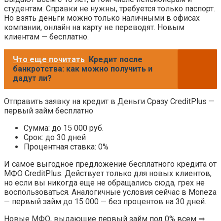
студентам. Справки не нужны, требуется только паспорт.
Но взять деньги можно только наличными в офисах
компании, онлайн на карту не переводят. Новым
клиентам — бесплатно.
Что еще почитать
Кредит после
банкротства: как можно получить и
дадут ли?
Отправить заявку на кредит в Деньги Сразу CreditPlus —
первый займ бесплатно
Сумма: до 15 000 руб.
Срок: до 30 дней
Процентная ставка: 0%
И самое выгодное предложение бесплатного кредита от
МФО CreditPlus. Действует только для новых клиентов,
но если вы никогда еще не обращались сюда, грех не
воспользоваться. Аналогичные условия сейчас в Moneza
— первый займ до 15 000 — без процентов на 30 дней.
Новые МФО, выдающие первый займ под 0% всем ⇒