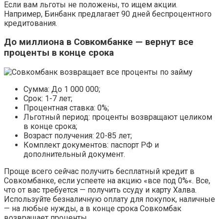
Если вам льготы не положены, то ищем акции.
Например, Бинбанк предлагает 90 дней беспроцентного
кредитования.
До миллиона в Совкомбанке — вернут все
проценты в конце срока
Сумма: До 1 000 000;
Срок: 1-7 лет;
Процентная ставка: 0%;
Льготный период: проценты возвращают целиком
в конце срока;
Возраст получения: 20-85 лет;
Комплект документов: паспорт РФ и
дополнительный документ.
Проще всего сейчас получить бесплатный кредит в
Совкомбанке, если успеете на акцию «все под 0%«. Все,
что от вас требуется — получить ссуду и карту Халва.
Используйте безналичную оплату для покупок, наличные
— на любые нужды, а в конце срока Совкомбак
возвращает проценты.