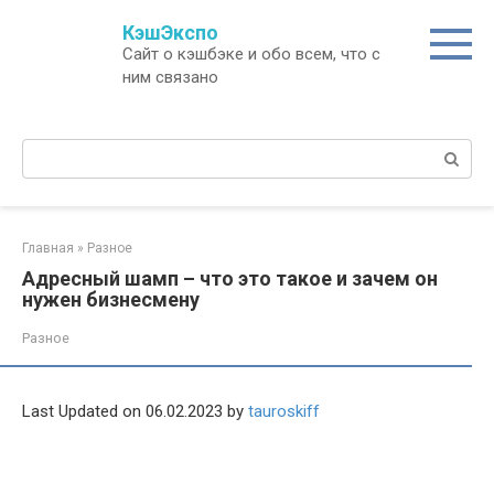
Перейти
КэшЭкспо
к
Сайт о кэшбэке и обо всем, что с
контенту
ним связано
Поиск:
Главная
»
Разное
Адресный шамп – что это такое и зачем он
нужен бизнесмену
Разное
Last Updated on 06.02.2023 by
tauroskiff