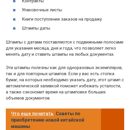
Контракты
Упаковочные листы
Книги поступления заказов на продажу
Штампы даты
Штампы с датами поставляются с подвижными полосами
для указания месяца, дня и года, что позволяет легко
менять дату и ставить штампы на любых документах.
Эти штампы полезны как для одноразовых экземпляров,
так и для повторных штампов. Если у вас есть стопка
бумаг, на которых необходимо указать дату, этот штамп с
автоматической заливкой поможет избежать усталости,
а также сэкономит время на штамповке больших
объемов документов.
Что еще почитать
Советы по
приобретению новой китайской
машины