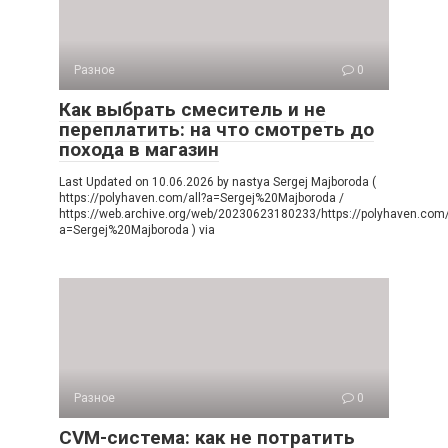
Разное
0
Как выбрать смеситель и не
переплатить: на что смотреть до
похода в магазин
Last Updated on 10.06.2026 by nastya Sergej Majboroda (
https://polyhaven.com/all?a=Sergej%20Majboroda /
https://web.archive.org/web/20230623180233/https://polyhaven.com/
a=Sergej%20Majboroda ) via
Разное
0
CVM-система: как не потратить