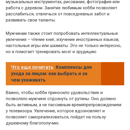
музыкальных инструментах, рисование, фотография или
работа с деревом. Занятие любимым хобби позволяет
расслабиться, отвлечься от повседневных забот и
развивать свои таланты.
Мужчинам также стоит попробовать интеллектуальные
увлечения – чтение книг, изучение иностранных языков,
настольные игры или шахматы. Это не только интересно,
но и помогает тренировать мозг и эрудицию.
Что еще почитать
Комплексы для
ухода за лицом: как выбрать и за
чем ухаживать
Важно, чтобы хобби приносило удовольствие и
позволяло мужчине отдохнуть от рутины. Оно должно
быть активным, а не пассивным времяпрепровождением
у телевизора. Увлечение, которое вдохновляет и
позволяет самореализоваться, пойдет на пользу
душевному благополучию.