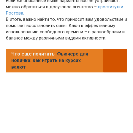
Если же описанные выше варианты вас не устраивают,
можно обратиться в досуговое агентство –
проститутки
Ростова.
В итоге, важно найти то, что приносит вам удовольствие и
помогает восстановить силы. Ключ к эффективному
использованию свободного времени – в разнообразии и
балансе между различными видами активности.
Что еще почитать
Фьючерс для
новичка: как играть на курсах
валют