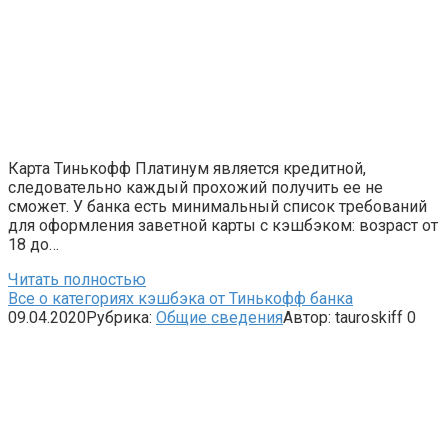
Карта Тинькофф Платинум является кредитной,
следовательно каждый прохожий получить ее не
сможет. У банка есть минимальный список требований
для оформления заветной карты с кэшбэком: возраст от
18 до…
Читать полностью
Все о категориях кэшбэка от Тинькофф банка
09.04.2020
Рубрика:
Общие сведения
Автор:
tauroskiff
0