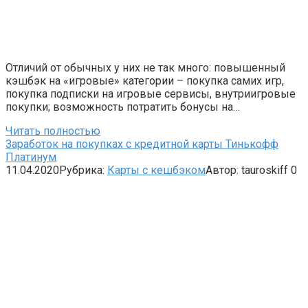
Отличий от обычных у них не так много: повышенный
кэшбэк на «игровые» категории – покупка самих игр,
покупка подписки на игровые сервисы, внутриигровые
покупки; возможность потратить бонусы на…
Читать полностью
Заработок на покупках с кредитной карты Тинькофф
Платинум
11.04.2020
Рубрика:
Карты с кешбэком
Автор:
tauroskiff
0