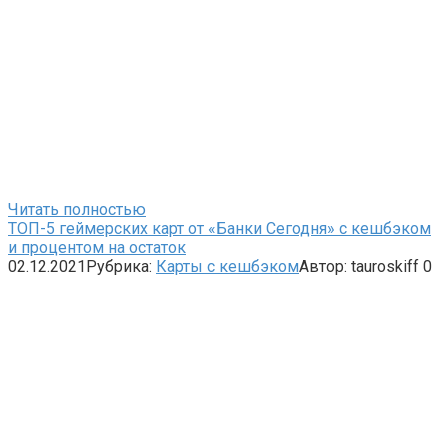
Читать полностью
ТОП-5 геймерских карт от «Банки Сегодня» с кешбэком
и процентом на остаток
02.12.2021
Рубрика:
Карты с кешбэком
Автор:
tauroskiff
0