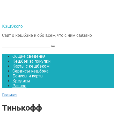
Перейти
к
контенту
КэшЭкспо
Сайт о кэшбэке и обо всем, что с ним связано
Поиск:
Общие сведения
Кешбэк за покупки
Карты с кешбэком
Сервисы кешбэка
Бонусы и карты
Кредиты
Разное
Главная
Тинькофф