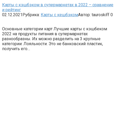
Карты с кэшбэком в супермаркетах в 2022 – сравнение
и рейтинг
02.12.2021
Рубрика:
Карты с кешбэком
Автор:
tauroskiff
0
Основные категории карт Лучшие карты с кэшбеком
2022 на продукты питания в супермаркетах
разнообразны. Их можно разделить на 3 крупные
категории: Лояльности. Это не банковский пластик,
получить его…