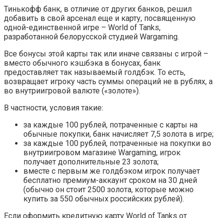
Тинькофф банк, в отличие от других банков, решил
добавить в свой арсенал еще и карту, посвященную
одной-единственной игре – World of Tanks,
разработанной белорусской студией Wargaming.
Все бонусы этой карты так или иначе связаны с игрой –
вместо обычного кэшбэка в бонусах, банк
предоставляет так называемый голдбэк. То есть,
возвращает игроку часть суммы операций не в рублях, а
во внутриигровой валюте («золоте»).
В частности, условия такие:
за каждые 100 рублей, потраченные с карты на
обычные покупки, банк начисляет 7,5 золота в игре;
за каждые 100 рублей, потраченные на покупки во
внутриигровом магазине Wargaming, игрок
получает дополнительные 23 золота;
вместе с первым же голдбэком игрок получает
бесплатно премиум-аккаунт сроком на 30 дней
(обычно он стоит 2500 золота, которые можно
купить за 550 обычных российских рублей).
Если оформить кредитную карту World of Tanks от