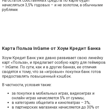
На остаток собственных средств по карте будет
начисляться 3,5% годовых – и не золотом, а обычными
рублями.
Карта Польза InGame от Хоум Кредит Банка
Хоум Кредит Банк уже давно развивает свою линейку
карт «Польза», и предлагает особую карту для геймеров
– InGame. По сути, как и в других банках, ее отличия
сводятся к тому, что за «игровые» покупки банк готов
предоставлять повышенный кэшбэк.
В частности, условия такие:
за покупки в мобильных играх, видеоиграх и
онлайн-играх начисляется 5% от суммы;
в категориях общепита и кинотеатрах – 3%;
в партнерских магазинах начисляется до 30% от