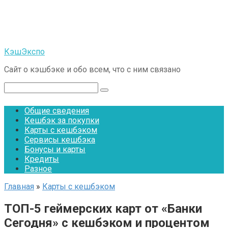
Перейти
к
контенту
КэшЭкспо
Сайт о кэшбэке и обо всем, что с ним связано
Поиск:
Общие сведения
Кешбэк за покупки
Карты с кешбэком
Сервисы кешбэка
Бонусы и карты
Кредиты
Разное
Главная
»
Карты с кешбэком
ТОП-5 геймерских карт от «Банки
Сегодня» с кешбэком и процентом