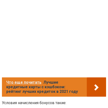
Что еще почитать
Лучшие
кредитные карты с кэшбэком:
рейтинг лучших кредиток в 2021 году
Условия начисления бонусов такие: