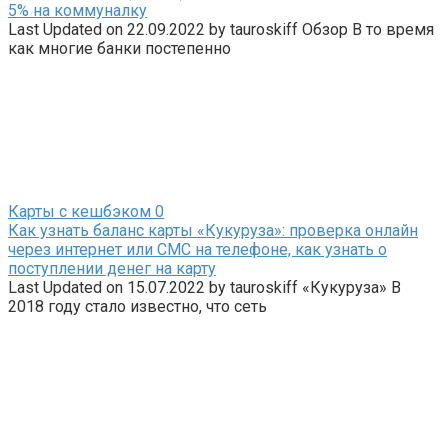
5% на коммуналку
Last Updated on 22.09.2022 by tauroskiff Обзор В то время
как многие банки постепенно
Карты с кешбэком
0
Как узнать баланс карты «Кукуруза»: проверка онлайн
через интернет или СМС на телефоне, как узнать о
поступлении денег на карту
Last Updated on 15.07.2022 by tauroskiff «Кукуруза» В
2018 году стало известно, что сеть