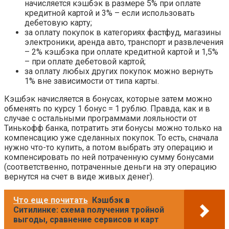
начисляется кэшбэк в размере 5% при оплате
кредитной картой и 3% – если использовать
дебетовую карту;
за оплату покупок в категориях фастфуд, магазины
электроники, аренда авто, транспорт и развлечения
– 2% кэшбэка при оплате кредитной картой и 1,5%
– при оплате дебетовой картой;
за оплату любых других покупок можно вернуть
1% вне зависимости от типа карты.
Кэшбэк начисляется в бонусах, которые затем можно
обменять по курсу 1 бонус = 1 рублю. Правда, как и в
случае с остальными программами лояльности от
Тинькофф банка, потратить эти бонусы можно только на
компенсацию уже сделанных покупок. То есть, сначала
нужно что-то купить, а потом выбрать эту операцию и
компенсировать по ней потраченную сумму бонусами
(соответственно, потраченные деньги на эту операцию
вернутся на счет в виде живых денег).
Что еще почитать
Кэшбэк в
Ситилинке: схема получения тройной
выгоды, сравнение сервисов и карт