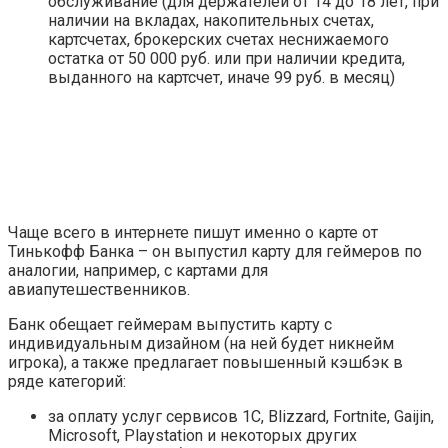
обслуживание (для держателей от 14 до 18 лет, при
наличии на вкладах, накопительных счетах,
картсчетах, брокерских счетах неснижаемого
остатка от 50 000 руб. или при наличии кредита,
выданного на картсчет, иначе 99 руб. в месяц)
Чаще всего в интернете пишут именно о карте от
Тинькофф Банка – он выпустил карту для геймеров по
аналогии, например, с картами для
авиапутешественников.
Банк обещает геймерам выпустить карту с
индивидуальным дизайном (на ней будет никнейм
игрока), а также предлагает повышенный кэшбэк в
ряде категорий:
за оплату услуг сервисов 1С, Blizzard, Fortnite, Gaijin,
Microsoft, Playstation и некоторых других